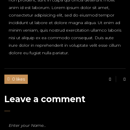
non proident, sunt in culpa qui officia deserunt mollit
anim id est laborum. Lorem ipsum dolor sit amet,
consectetur adipisicing elit, sed do eiusmod tempor
incididunt ut labore et dolore magna aliqua. Ut enim ad
minim veniam, quis nostrud exercitation ullamco laboris
nisi ut aliquip ex ea commodo consequat. Duis aute
irure dolor in reprehenderit in voluptate velit esse cillum
dolore eu fugiat nulla pariatur.
0 likes
Leave a comment