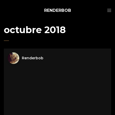
RENDERBOB
octubre 2018
Renderbob