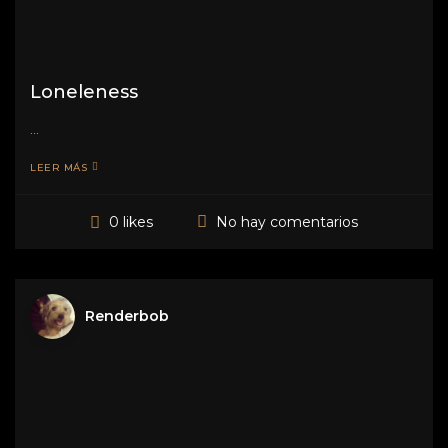
Loneleness
...
LEER MÁS
No hay comentarios
0 likes
Renderbob