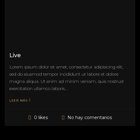
Live
Lorem ipsum dolor sit amet, consectetur adipisicing elit,
sed do eiusmod tempor incididunt ut labore et dolore
magna aliqua. Ut enim ad minim veniam, quis nostrud
exercitation ullamco laboris...
LEER MÁS
No hay comentarios
0 likes