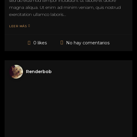
sed do eiusmod tempor incididunt ut labore et dolore
magna aliqua. Ut enim ad minim veniam, quis nostrud
exercitation ullamco laboris...
LEER MÁS
No hay comentarios
0 likes
Renderbob