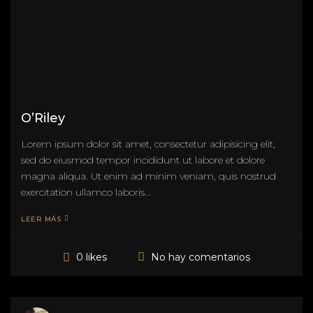
O’Riley
Lorem ipsum dolor sit amet, consectetur adipisicing elit,
sed do eiusmod tempor incididunt ut labore et dolore
magna aliqua. Ut enim ad minim veniam, quis nostrud
exercitation ullamco laboris...
LEER MÁS
No hay comentarios
0 likes