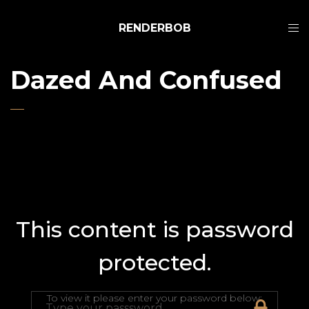
RENDERBOB
Dazed And Confused
This content is password
protected.
To view it please enter your password below: