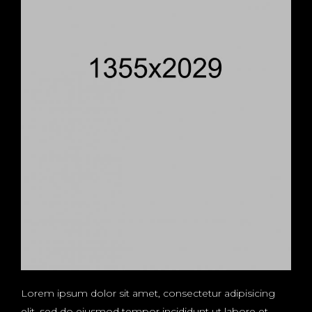
Lorem ipsum dolor sit amet, consectetur adipisicing
elit, sed do eiusmod tempor incididunt ut labore et