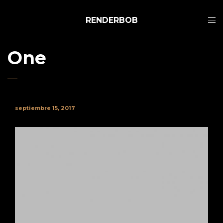
RENDERBOB
One
septiembre 15, 2017