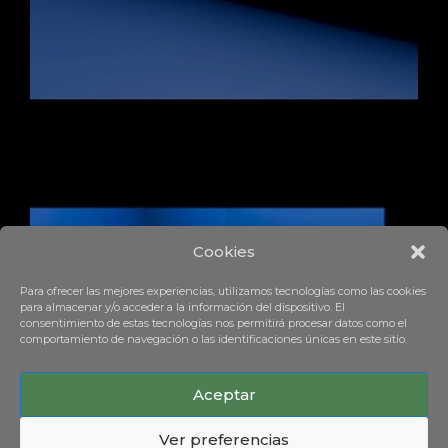
Cookies
Haz clic para aceptar cookies de
Para ofrecer las mejores experiencias, utilizamos tecnologías como las cookies
marketing y permitir este contenido
para almacenar y/o acceder a la información del dispositivo. El
consentimiento de estas tecnologías nos permitirá procesar datos como el
comportamiento de navegación o las identificaciones únicas en este sitio.
Aceptar
Ver preferencias