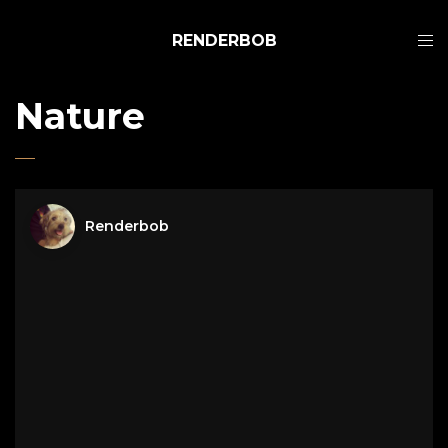
RENDERBOB
Nature
Renderbob